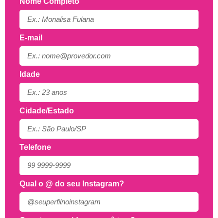
Nome Completo
E-mail
Idade
Cidade/Estado
Telefone
Qual o @ do seu Instagram?