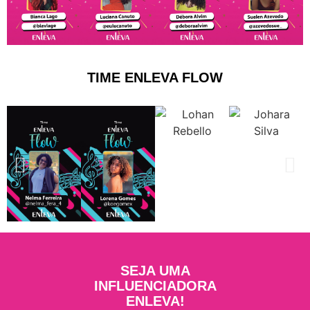
TIME ENLEVA FLOW
SEJA UMA
INFLUENCIADORA
ENLEVA!