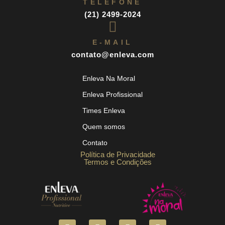
TELEFONE
(21) 2499-2024
E-MAIL
contato@enleva.com
Enleva Na Moral
Enleva Profissional
Times Enleva
Quem somos
Contato
Política de Privacidade
Termos e Condições