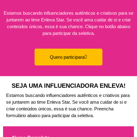
Estamos buscando influenciadores autênticos e criativos para se
juntarem ao time Enleva Star. Se você ama cuidar de si e criar
conteúdos únicos, essa é sua chance. Clique no botão abaixo
para participar da seletiva.
Quero participara
SEJA UMA INFLUENCIADORA ENLEVA!
Estamos buscando influenciadores autênticos e criativos para
se juntarem ao time Enleva Star. Se você ama cuidar de si e
criar conteúdos únicos, essa é sua chance. Preencha
formulário abaixo para participar da seletiva.