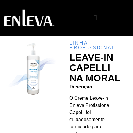
LINHA
PROFISSIONAL
LEAVE-IN
CAPELLI
NA MORAL
Descrição
O Creme Leave-in
Enleva Profissional
Capelli foi
cuidadosamente
formulado para