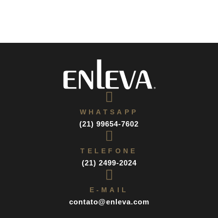
WHATSAPP
(21) 99654-7602
TELEFONE
(21) 2499-2024
E-MAIL
contato@enleva.com