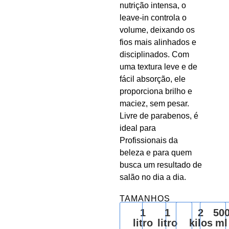
nutrição intensa, o
leave-in controla o
volume, deixando os
fios mais alinhados e
disciplinados. Com
uma textura leve e de
fácil absorção, ele
proporciona brilho e
maciez, sem pesar.
Livre de parabenos, é
ideal para
Profissionais da
beleza e para quem
busca um resultado de
salão no dia a dia.
TAMANHOS
1
1
2
50
litro
litro
kilos
ml