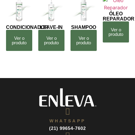
ÓLEO
REPARADOR
CONDICIONADOR
LEAVE-IN
SHAMPOO
Ver o
produto
Ver o
Ver o
Ver o
produto
produto
produto
WHATSAPP
(21) 99654-7602