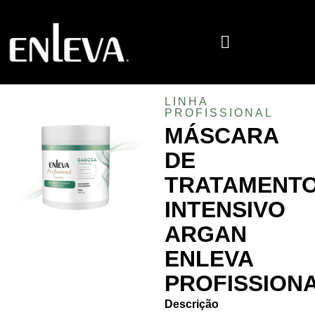
LINHA
PROFISSIONAL
MÁSCARA
DE
TRATAMENT
INTENSIVO
ARGAN
ENLEVA
PROFISSION
Descrição