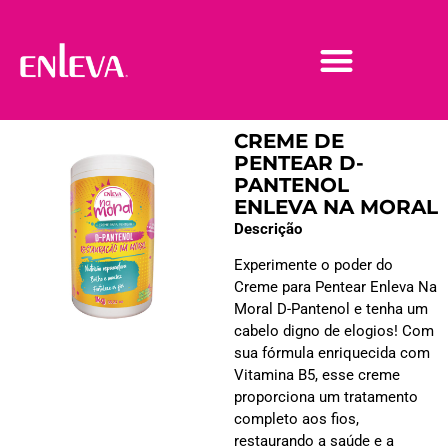
CREME DE
PENTEAR D-
PANTENOL
ENLEVA NA MORAL
Descrição
Experimente o poder do
Creme para Pentear Enleva Na
Moral D-Pantenol e tenha um
cabelo digno de elogios! Com
sua fórmula enriquecida com
Vitamina B5, esse creme
proporciona um tratamento
completo aos fios,
restaurando a saúde e a