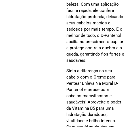
beleza. Com uma aplicação
fácil e rápida, ele confere
hidratação profunda, deixando
seus cabelos macios e
sedosos por mais tempo. E o
melhor de tudo, o D-Pantenol
auxilia no crescimento capilar
e protege contra a quebra e a
queda, garantindo fios fortes e
saudáveis.
Sinta a diferença no seu
cabelo com o Creme para
Pentear Enleva Na Moral D-
Pantenol e arrase com
cabelos maravilhosos e
saudáveis! Aproveite o poder
da Vitamina B5 para uma
hidratação duradoura,
vitalidade e brilho intenso.
Com sua fórmula rica em